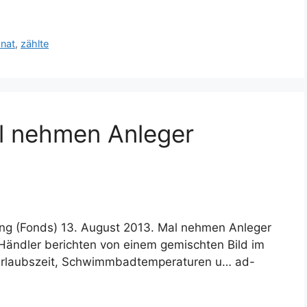
nat
,
zählte
al nehmen Anleger
tung (Fonds) 13. August 2013. Mal nehmen Anleger
Händler berichten von einem gemischten Bild im
Urlaubszeit, Schwimmbadtemperaturen u… ad-