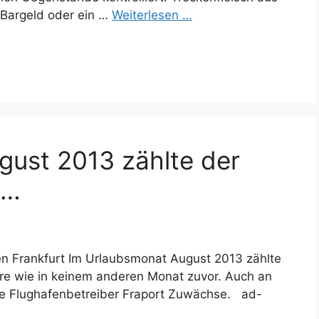
l Bargeld oder ein …
Weiterlesen …
gust 2013 zählte der
 …
en Frankfurt Im Urlaubsmonat August 2013 zählte
ere wie in keinem anderen Monat zuvor. Auch an
te Flughafenbetreiber Fraport Zuwächse. ad-