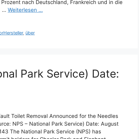
 Prozent nach Deutschland, Frankreich und in die
d …
Weiterlesen …
rHersteller
,
über
nal Park Service) Date:
ault Toilet Removal Announced for the Needles
ource: NPS – National Park Service) Date: August
143 The National Park Service (NPS) has