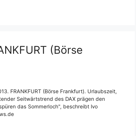
RANKFURT (Börse
2013. FRANKFURT (Börse Frankfurt). Urlaubszeit,
ender Seitwärtstrend des DAX prägen den
 spüren das Sommerloch", beschreibt Ivo
ews.de