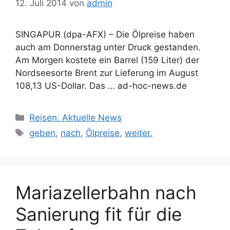
12. Juli 2014
von
admin
SINGAPUR (dpa-AFX) – Die Ölpreise haben
auch am Donnerstag unter Druck gestanden.
Am Morgen kostete ein Barrel (159 Liter) der
Nordseesorte Brent zur Lieferung im August
108,13 US-Dollar. Das … ad-hoc-news.de
Kategorien
Reisen: Aktuelle News
Schlagwörter
geben
,
nach
,
Ölpreise
,
weiter.
Mariazellerbahn nach
Sanierung fit für die