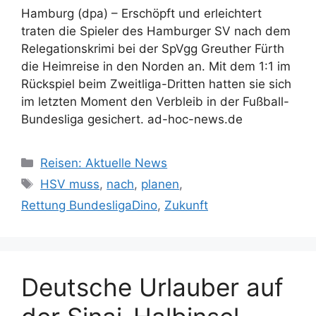
Hamburg (dpa) – Erschöpft und erleichtert
traten die Spieler des Hamburger SV nach dem
Relegationskrimi bei der SpVgg Greuther Fürth
die Heimreise in den Norden an. Mit dem 1:1 im
Rückspiel beim Zweitliga-Dritten hatten sie sich
im letzten Moment den Verbleib in der Fußball-
Bundesliga gesichert. ad-hoc-news.de
Kategorien
Reisen: Aktuelle News
Schlagwörter
HSV muss
,
nach
,
planen
,
Rettung BundesligaDino
,
Zukunft
Deutsche Urlauber auf