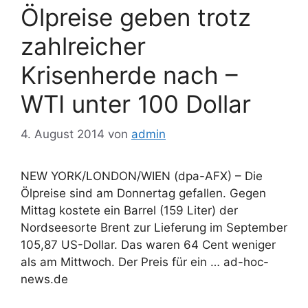
Ölpreise geben trotz
zahlreicher
Krisenherde nach –
WTI unter 100 Dollar
4. August 2014
von
admin
NEW YORK/LONDON/WIEN (dpa-AFX) – Die
Ölpreise sind am Donnertag gefallen. Gegen
Mittag kostete ein Barrel (159 Liter) der
Nordseesorte Brent zur Lieferung im September
105,87 US-Dollar. Das waren 64 Cent weniger
als am Mittwoch. Der Preis für ein … ad-hoc-
news.de