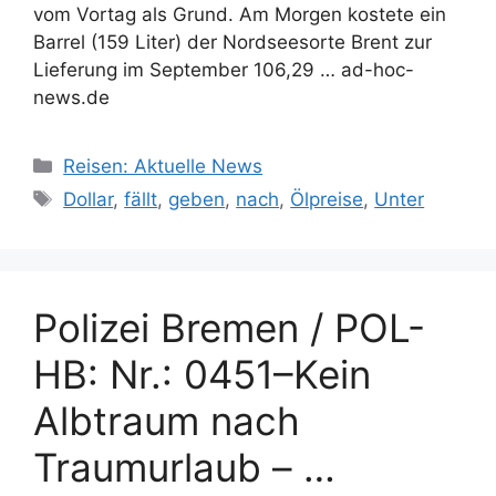
vom Vortag als Grund. Am Morgen kostete ein
Barrel (159 Liter) der Nordseesorte Brent zur
Lieferung im September 106,29 … ad-hoc-
news.de
Kategorien
Reisen: Aktuelle News
Schlagwörter
Dollar
,
fällt
,
geben
,
nach
,
Ölpreise
,
Unter
Polizei Bremen / POL-
HB: Nr.: 0451–Kein
Albtraum nach
Traumurlaub – …