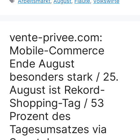
Arbeitsmarkt
,
August
,
Flaute
,
Volkswirte
vente-privee.com:
Mobile-Commerce
Ende August
besonders stark / 25.
August ist Rekord-
Shopping-Tag / 53
Prozent des
Tagesumsatzes via