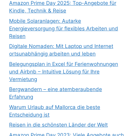
Amazon Prime Day 2025: Top-Angebote für
Kindle, Technik & Reise
Mobile Solaranlagen: Autarke
Energieversorgung für flexibles Arbeiten und
Reisen
Digitale Nomaden: Mit Laptop und Internet
ortsunabhängig arbeiten und leben
Belegungsplan in Excel für Ferienwohnungen
und Airbnb – Intuitive Lösung für Ihre
Vermietung
Bergwandern – eine atemberaubende
Erfahrung
Warum Urlaub auf Mallorca die beste
Entscheidung ist
Reisen in die schönsten Länder der Welt
Amazon Prime Day 2023: Viele Angebote auch