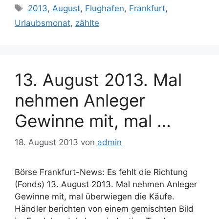
Schlagwörter
2013
,
August
,
Flughafen
,
Frankfurt
,
Urlaubsmonat
,
zählte
13. August 2013. Mal
nehmen Anleger
Gewinne mit, mal …
18. August 2013
von
admin
Börse Frankfurt-News: Es fehlt die Richtung
(Fonds) 13. August 2013. Mal nehmen Anleger
Gewinne mit, mal überwiegen die Käufe.
Händler berichten von einem gemischten Bild