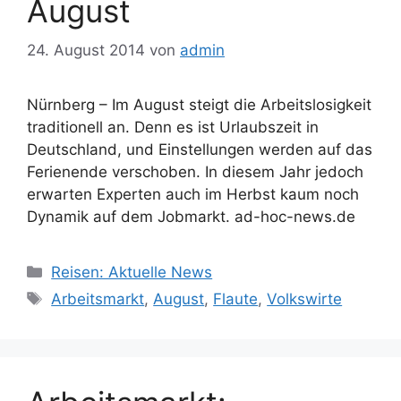
August
24. August 2014
von
admin
Nürnberg – Im August steigt die Arbeitslosigkeit
traditionell an. Denn es ist Urlaubszeit in
Deutschland, und Einstellungen werden auf das
Ferienende verschoben. In diesem Jahr jedoch
erwarten Experten auch im Herbst kaum noch
Dynamik auf dem Jobmarkt. ad-hoc-news.de
Kategorien
Reisen: Aktuelle News
Schlagwörter
Arbeitsmarkt
,
August
,
Flaute
,
Volkswirte