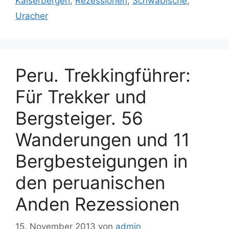
Kaiserbergen
,
Rezessionen
,
Schwäbische
,
Uracher
Peru. Trekkingführer:
Für Trekker und
Bergsteiger. 56
Wanderungen und 11
Bergbesteigungen in
den peruanischen
Anden Rezessionen
15. November 2013
von
admin