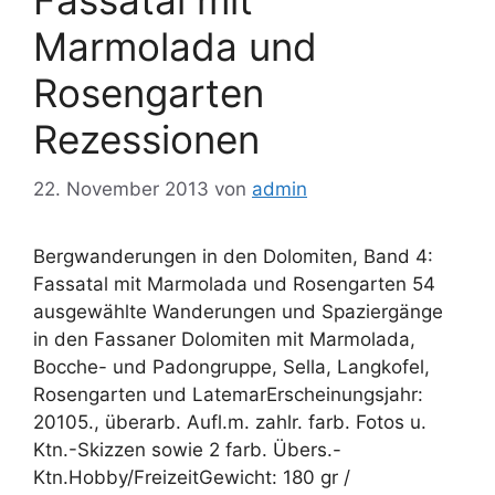
Fassatal mit
Marmolada und
Rosengarten
Rezessionen
22. November 2013
von
admin
Bergwanderungen in den Dolomiten, Band 4:
Fassatal mit Marmolada und Rosengarten 54
ausgewählte Wanderungen und Spaziergänge
in den Fassaner Dolomiten mit Marmolada,
Bocche- und Padongruppe, Sella, Langkofel,
Rosengarten und LatemarErscheinungsjahr:
20105., überarb. Aufl.m. zahlr. farb. Fotos u.
Ktn.-Skizzen sowie 2 farb. Übers.-
Ktn.Hobby/FreizeitGewicht: 180 gr /