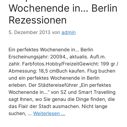
Wochenende in… Berlin
Rezessionen
5. Dezember 2013
von
admin
Ein perfektes Wochenende in… Berlin
Erscheinungsjahr: 20094., aktualis. Aufl.m.
zahlr. Farbfotos.Hobby/FreizeitGewicht: 199 gr /
Abmessung: 18,5 cmBuch kaufen. Flug buchen
und ein perfektes Wochenende in Berlin
erleben. Der Städtereiseführer „Ein perfektes
Wochenende in…“ von SZ und Smart Travelling
sagt Ihnen, wo Sie genau die Dinge finden, die
das Flair der Stadt ausmachen. Nicht lange
suchen, …
Weiterlesen …