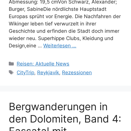
Abmessung: 19,5 cmVon Schwarz, Alexander;
Burger, SabineDie nördlichste Hauptstadt
Europas sprüht vor Energie. Die Nachfahren der
Wikinger leben tief verwurzelt in ihrer
Geschichte und erfinden die Stadt doch immer
wieder neu. Superhippe Clubs, Kleidung und
Design,eine …
Weiterlesen …
Kategorien
Reisen: Aktuelle News
Schlagwörter
CityTrip
,
Reykjavík
,
Rezessionen
Bergwanderungen in
den Dolomiten, Band 4: