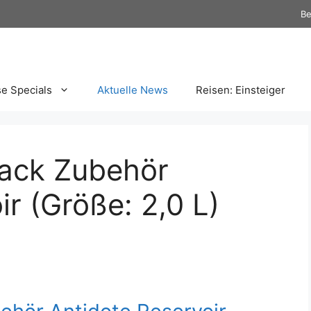
Be
se Specials
Aktuelle News
Reisen: Einsteiger
ack Zubehör
r (Größe: 2,0 L)