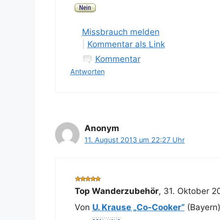
Missbrauch melden
|
Kommentar als Link
Kommentar
Antworten
Anonym
11. August 2013 um 22:27 Uhr
Top Wanderzubehör
,
31. Oktober 2
Von
U. Krause „Co-Cooker“
(Bayern