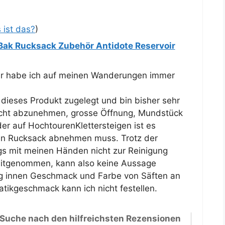
 ist das?
)
ak Rucksack Zubehör Antidote Reservoir
sher habe ich auf meinen Wanderungen immer
 dieses Produkt zugelegt und bin bisher sehr
leicht abzunehmen, grosse Öffnung, Mundstück
der auf HochtourenKlettersteigen ist es
en Rucksack abnehmen muss. Trotz der
gs mit meinen Händen nicht zur Reinigung
 mitgenommen, kann also keine Aussage
g innen Geschmack und Farbe von Säften an
atikgeschmack kann ich nicht festellen.
 Suche nach den hilfreichsten Rezensionen