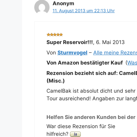
Anonym
11. August 2013 um 22:13 Uhr
Super Reservoir!!!
,
6. Mai 2013
Von
Sturmvogel
–
Alle meine Rezen
Von Amazon bestätigter Kauf
(
Was
Rezension bezieht sich auf:
CamelB
(Misc.)
CamelBak ist absolut dicht und sehr p
Tour ausreichend! Angaben zur langfr
Helfen Sie anderen Kunden bei der
War diese Rezension für Sie
hilfreich?