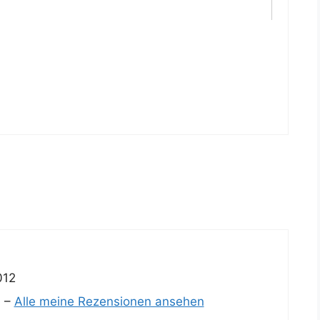
012
) –
Alle meine Rezensionen ansehen