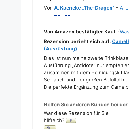
Von
A. Koeneke „The-Dragon“
–
All
Von Amazon bestätigter Kauf
(
Was
Rezension bezieht sich auf:
CamelB
(Ausrüstung)
Dies ist nun meine zweite Trinkbla
Ausführung „Antidote“ nur empfehle
Zusammen mit dem Reinigungskit läs
Schlauch und der großen Befüllöffnung
Die perfekte Ergänzung zum Camelb
Helfen Sie anderen Kunden bei der
War diese Rezension für Sie
hilfreich?