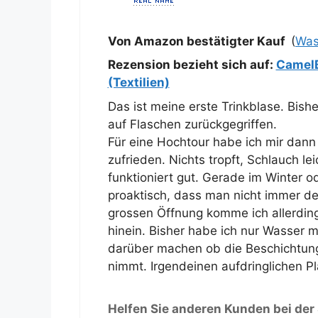
Von Amazon bestätigter Kauf
(
Was
Rezension bezieht sich auf:
CamelB
(Textilien)
Das ist meine erste Trinkblase. Bi
auf Flaschen zurückgegriffen.
Für eine Hochtour habe ich mir dann
zufrieden. Nichts tropft, Schlauch 
funktioniert gut. Gerade im Winter o
proaktisch, dass man nicht immer d
grossen Öffnung komme ich allerdin
hinein. Bisher habe ich nur Wasser
darüber machen ob die Beschichtun
nimmt. Irgendeinen aufdringlichen Pl
Helfen Sie anderen Kunden bei der