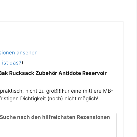
sionen ansehen
 ist das?
)
ak Rucksack Zubehör Antidote Reservoir
raktisch, nicht zu groß!!!Für eine mittlere MB-
istigen Dichtigkeit (noch) nicht möglich!
 Suche nach den hilfreichsten Rezensionen