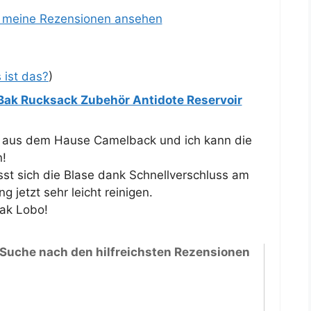
e meine Rezensionen ansehen
 ist das?
)
ak Rucksack Zubehör Antidote Reservoir
se aus dem Hause Camelback und ich kann die
n!
st sich die Blase dank Schnellverschluss am
 jetzt sehr leicht reinigen.
ak Lobo!
 Suche nach den hilfreichsten Rezensionen