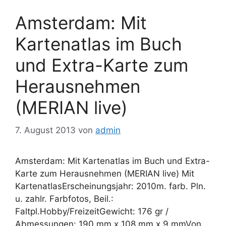
Amsterdam: Mit
Kartenatlas im Buch
und Extra-Karte zum
Herausnehmen
(MERIAN live)
7. August 2013
von
admin
Amsterdam: Mit Kartenatlas im Buch und Extra-
Karte zum Herausnehmen (MERIAN live) Mit
KartenatlasErscheinungsjahr: 2010m. farb. Pln.
u. zahlr. Farbfotos, Beil.:
Faltpl.Hobby/FreizeitGewicht: 176 gr /
Abmessungen: 190 mm x 108 mm x 9 mmVon