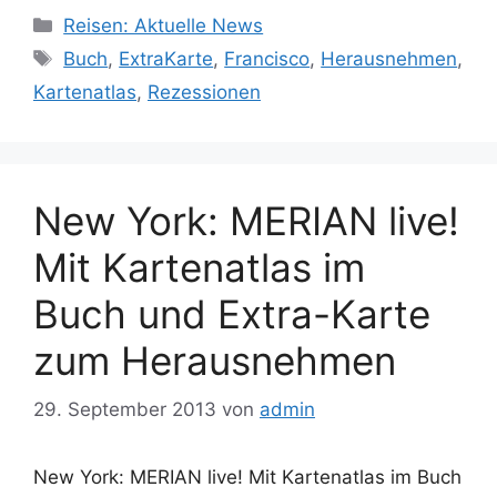
Kategorien
Reisen: Aktuelle News
Schlagwörter
Buch
,
ExtraKarte
,
Francisco
,
Herausnehmen
,
Kartenatlas
,
Rezessionen
New York: MERIAN live!
Mit Kartenatlas im
Buch und Extra-Karte
zum Herausnehmen
29. September 2013
von
admin
New York: MERIAN live! Mit Kartenatlas im Buch