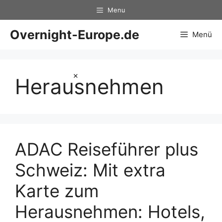
Zum
Menu
Inhalt
springen
Overnight-Europe.de
Menü
×
Herausnehmen
ADAC Reiseführer plus
Schweiz: Mit extra
Karte zum
Herausnehmen: Hotels,