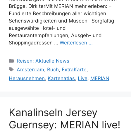
Brügge, Dirk terMit MERIAN mehr erleben: –
Fundierte Beschreibungen aller wichtigen
Sehenswürdigkeiten und Museen– Sorgfältig
ausgewählte Hotel- und
Restaurantempfehlungen, Ausgeh- und
Shoppingadressen …
Weiterlesen …
Kategorien
Reisen: Aktuelle News
Schlagwörter
Amsterdam
,
Buch
,
ExtraKarte
,
Herausnehmen
,
Kartenatlas
,
Live
,
MERIAN
Kanalinseln Jersey
Guernsey: MERIAN live!