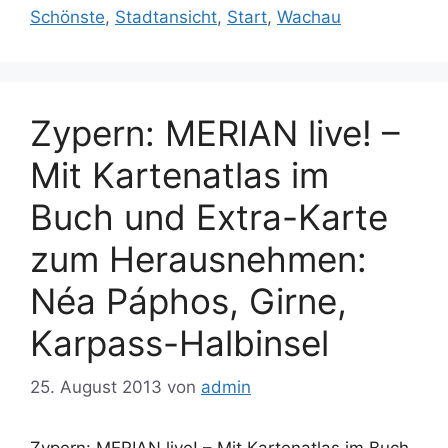
Schönste
,
Stadtansicht
,
Start
,
Wachau
Zypern: MERIAN live! –
Mit Kartenatlas im
Buch und Extra-Karte
zum Herausnehmen:
Néa Páphos, Girne,
Karpass-Halbinsel
25. August 2013
von
admin