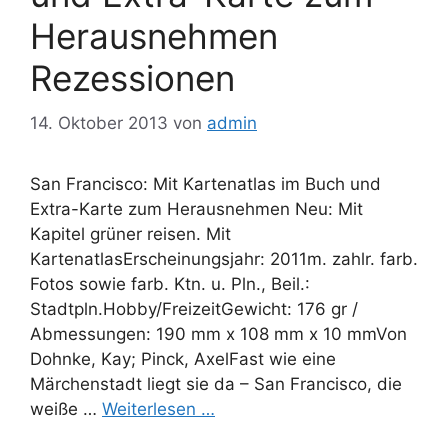
Herausnehmen
Rezessionen
14. Oktober 2013
von
admin
San Francisco: Mit Kartenatlas im Buch und
Extra-Karte zum Herausnehmen Neu: Mit
Kapitel grüner reisen. Mit
KartenatlasErscheinungsjahr: 2011m. zahlr. farb.
Fotos sowie farb. Ktn. u. Pln., Beil.:
Stadtpln.Hobby/FreizeitGewicht: 176 gr /
Abmessungen: 190 mm x 108 mm x 10 mmVon
Dohnke, Kay; Pinck, AxelFast wie eine
Märchenstadt liegt sie da – San Francisco, die
weiße …
Weiterlesen …