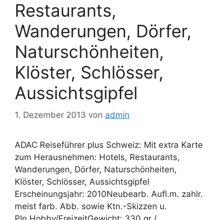
Restaurants,
Wanderungen, Dörfer,
Naturschönheiten,
Klöster, Schlösser,
Aussichtsgipfel
1. Dezember 2013
von
admin
ADAC Reiseführer plus Schweiz: Mit extra Karte
zum Herausnehmen: Hotels, Restaurants,
Wanderungen, Dörfer, Naturschönheiten,
Klöster, Schlösser, Aussichtsgipfel
Erscheinungsjahr: 2010Neubearb. Aufl.m. zahlr.
meist farb. Abb. sowie Ktn.-Skizzen u.
Pln.Hobby/FreizeitGewicht: 330 gr /