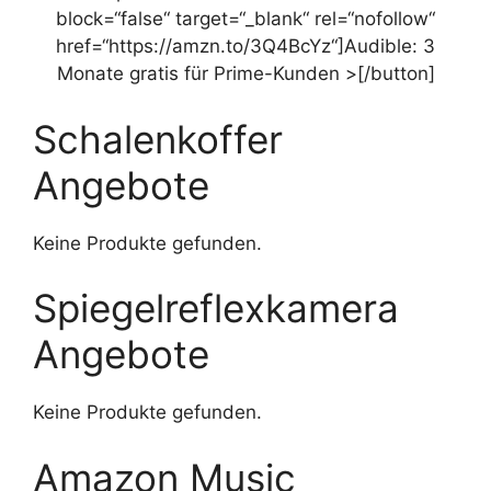
block=“false“ target=“_blank“ rel=“nofollow“
href=“https://amzn.to/3Q4BcYz“]Audible: 3
Monate gratis für Prime-Kunden >[/button]
Schalenkoffer
Angebote
Keine Produkte gefunden.
Spiegelreflexkamera
Angebote
Keine Produkte gefunden.
Amazon Music