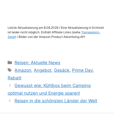
Letzte Aktualisierung am 8.08.2026 / Eine Aktualisierung in Echtzeit
ist leider nicht möglich. Enthält Affiliate Links (siehe
Transparenz-
Seite
) / Bilder von der Amazon Product Advertising API
Kategorien
Reisen: Aktuelle News
Schlagwörter
Amazon
,
Angebot
,
Gepäck
,
Prime Day
,
Rabatt
Gewusst wie: Kühlbox beim Camping
optimal nutzen und Energie sparen!
Reisen in die schönsten Länder der Welt