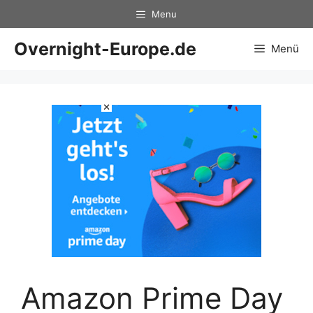
Zum
Menu
Inhalt
springen
Overnight-Europe.de
Menü
×
Amazon Prime Day