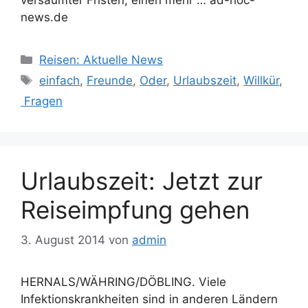
news.de
Kategorien
Reisen: Aktuelle News
Schlagwörter
einfach
,
Freunde
,
Oder
,
Urlaubszeit
,
Willkür
,
Fragen
Urlaubszeit: Jetzt zur
Reiseimpfung gehen
3. August 2014
von
admin
HERNALS/WÄHRING/DÖBLING. Viele
Infektionskrankheiten sind in anderen Ländern