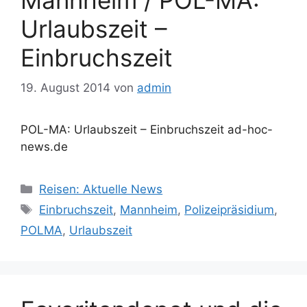
Urlaubszeit –
Einbruchszeit
19. August 2014
von
admin
POL-MA: Urlaubszeit – Einbruchszeit ad-hoc-
news.de
Kategorien
Reisen: Aktuelle News
Schlagwörter
Einbruchszeit
,
Mannheim
,
Polizeipräsidium
,
POLMA
,
Urlaubszeit