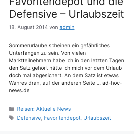
Favoritendepot und die
Defensive – Urlaubszeit
18. August 2014
von
admin
Sommerurlaube scheinen ein gefährliches
Unterfangen zu sein. Von vielen
Marktteilnehmern habe ich in den letzten Tagen
den Satz gehört hätte ich mich vor dem Urlaub
doch mal abgesichert. An dem Satz ist etwas
Wahres dran, auf der anderen Seite … ad-hoc-
news.de
Kategorien
Reisen: Aktuelle News
Schlagwörter
Defensive
,
Favoritendepot
,
Urlaubszeit