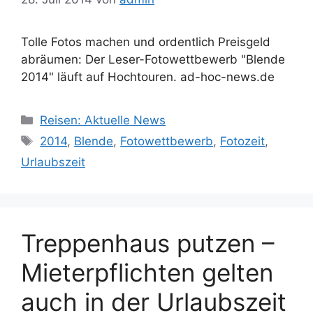
Tolle Fotos machen und ordentlich Preisgeld
abräumen: Der Leser-Fotowettbewerb "Blende
2014" läuft auf Hochtouren. ad-hoc-news.de
Kategorien
Reisen: Aktuelle News
Schlagwörter
2014
,
Blende
,
Fotowettbewerb
,
Fotozeit
,
Urlaubszeit
Treppenhaus putzen –
Mieterpflichten gelten
auch in der Urlaubszeit