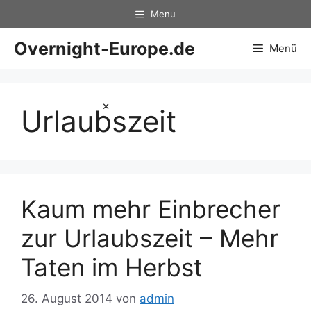
Zum
Menu
Inhalt
springen
Overnight-Europe.de
Menü
×
Urlaubszeit
Kaum mehr Einbrecher
zur Urlaubszeit – Mehr
Taten im Herbst
26. August 2014
von
admin