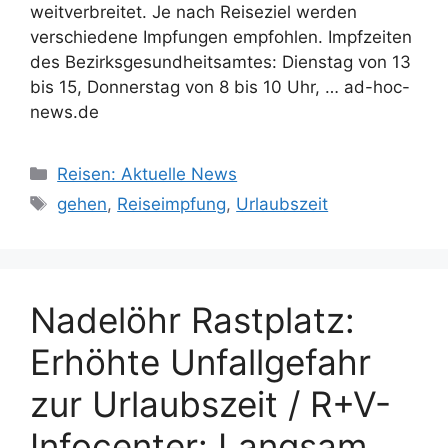
weitverbreitet. Je nach Reiseziel werden
verschiedene Impfungen empfohlen. Impfzeiten
des Bezirksgesundheitsamtes: Dienstag von 13
bis 15, Donnerstag von 8 bis 10 Uhr, … ad-hoc-
news.de
Kategorien
Reisen: Aktuelle News
Schlagwörter
gehen
,
Reiseimpfung
,
Urlaubszeit
Nadelöhr Rastplatz:
Erhöhte Unfallgefahr
zur Urlaubszeit / R+V-
Infocenter: Langsam