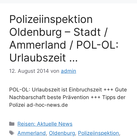
Polizeiinspektion
Oldenburg – Stadt /
Ammerland / POL-OL:
Urlaubszeit …
12. August 2014
von
admin
POL-OL: Urlaubszeit ist Einbruchszeit +++ Gute
Nachbarschaft beste Prävention +++ Tipps der
Polizei ad-hoc-news.de
Kategorien
Reisen: Aktuelle News
Schlagwörter
Ammerland
,
Oldenburg
,
Polizeiinspektion
,