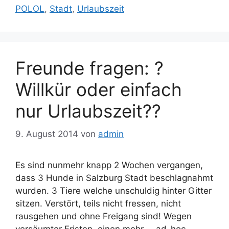
POLOL
,
Stadt
,
Urlaubszeit
Freunde fragen: ?
Willkür oder einfach
nur Urlaubszeit??
9. August 2014
von
admin
Es sind nunmehr knapp 2 Wochen vergangen,
dass 3 Hunde in Salzburg Stadt beschlagnahmt
wurden. 3 Tiere welche unschuldig hinter Gitter
sitzen. Verstört, teils nicht fressen, nicht
rausgehen und ohne Freigang sind! Wegen
versäumter Fristen, einen mehr … ad-hoc-