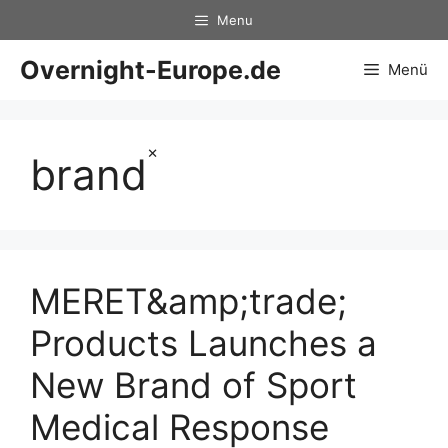
Zum
Menu
Inhalt
springen
Overnight-Europe.de
Menü
×
brand
MERET&amp;trade;
Products Launches a
New Brand of Sport
Medical Response