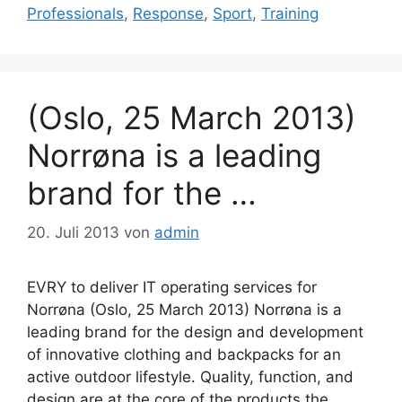
Professionals
,
Response
,
Sport
,
Training
(Oslo, 25 March 2013)
Norrøna is a leading
brand for the …
20. Juli 2013
von
admin
EVRY to deliver IT operating services for
Norrøna (Oslo, 25 March 2013) Norrøna is a
leading brand for the design and development
of innovative clothing and backpacks for an
active outdoor lifestyle. Quality, function, and
design are at the core of the products the