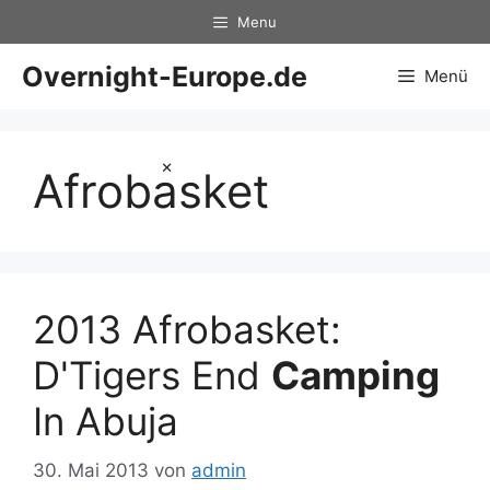
Zum
Menu
Inhalt
springen
Overnight-Europe.de
Menü
×
Afrobasket
2013 Afrobasket:
D'Tigers End
Camping
In Abuja
30. Mai 2013
von
admin