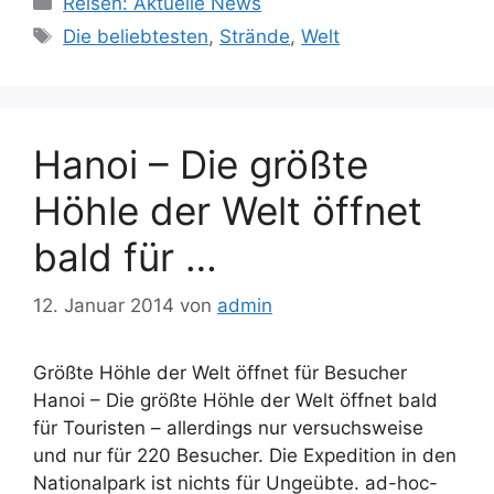
Reisen: Aktuelle News
Schlagwörter
Die beliebtesten
,
Strände
,
Welt
Hanoi – Die größte
Höhle der Welt öffnet
bald für …
12. Januar 2014
von
admin
Größte Höhle der Welt öffnet für Besucher
Hanoi – Die größte Höhle der Welt öffnet bald
für Touristen – allerdings nur versuchsweise
und nur für 220 Besucher. Die Expedition in den
Nationalpark ist nichts für Ungeübte. ad-hoc-