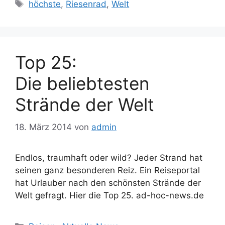
Schlagwörter
höchste
,
Riesenrad
,
Welt
Top 25:
Die beliebtesten
Strände der Welt
18. März 2014
von
admin
Endlos, traumhaft oder wild? Jeder Strand hat
seinen ganz besonderen Reiz. Ein Reiseportal
hat Urlauber nach den schönsten Strände der
Welt gefragt. Hier die Top 25. ad-hoc-news.de
Kategorien