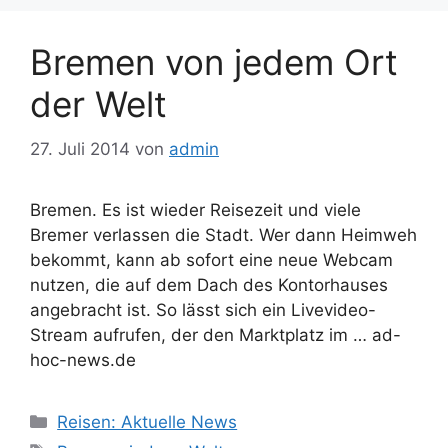
Bremen von jedem Ort
der Welt
27. Juli 2014
von
admin
Bremen. Es ist wieder Reisezeit und viele
Bremer verlassen die Stadt. Wer dann Heimweh
bekommt, kann ab sofort eine neue Webcam
nutzen, die auf dem Dach des Kontorhauses
angebracht ist. So lässt sich ein Livevideo-
Stream aufrufen, der den Marktplatz im … ad-
hoc-news.de
Kategorien
Reisen: Aktuelle News
Schlagwörter