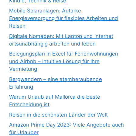
Kindle, Technik & Reise
Mobile Solaranlagen: Autarke
Energieversorgung für flexibles Arbeiten und
Reisen
Digitale Nomaden: Mit Laptop und Internet
ortsunabhängig arbeiten und leben
Belegungsplan in Excel für Ferienwohnungen
und Airbnb – Intuitive Lösung für Ihre
Vermietung
Bergwandern – eine atemberaubende
Erfahrung
Warum Urlaub auf Mallorca die beste
Entscheidung ist
Reisen in die schönsten Länder der Welt
Amazon Prime Day 2023: Viele Angebote auch
für Urlauber