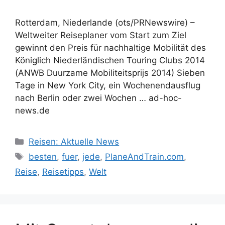
Rotterdam, Niederlande (ots/PRNewswire) –
Weltweiter Reiseplaner vom Start zum Ziel
gewinnt den Preis für nachhaltige Mobilität des
Königlich Niederländischen Touring Clubs 2014
(ANWB Duurzame Mobiliteitsprijs 2014) Sieben
Tage in New York City, ein Wochenendausflug
nach Berlin oder zwei Wochen … ad-hoc-
news.de
Kategorien
Reisen: Aktuelle News
Schlagwörter
besten
,
fuer
,
jede
,
PlaneAndTrain.com
,
Reise
,
Reisetipps
,
Welt