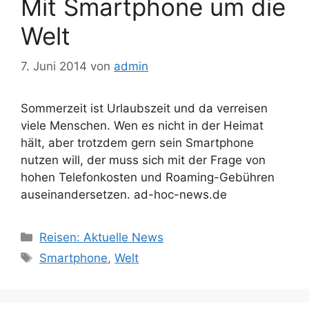
Mit Smartphone um die
Welt
7. Juni 2014
von
admin
Sommerzeit ist Urlaubszeit und da verreisen
viele Menschen. Wen es nicht in der Heimat
hält, aber trotzdem gern sein Smartphone
nutzen will, der muss sich mit der Frage von
hohen Telefonkosten und Roaming-Gebühren
auseinandersetzen. ad-hoc-news.de
Kategorien
Reisen: Aktuelle News
Schlagwörter
Smartphone
,
Welt