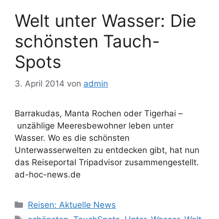
Welt unter Wasser: Die
schönsten Tauch-
Spots
3. April 2014
von
admin
Barrakudas, Manta Rochen oder Tigerhai –
unzählige Meeresbewohner leben unter
Wasser. Wo es die schönsten
Unterwasserwelten zu entdecken gibt, hat nun
das Reiseportal Tripadvisor zusammengestellt.
ad-hoc-news.de
Kategorien
Reisen: Aktuelle News
Schlagwörter