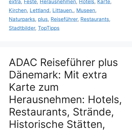
extra
,
Feste
,
Herausnehmen
,
Hotels
,
Karte
,
Kirchen
,
Lettland
,
Littauen.
,
Museen
,
Naturparks
,
plus
,
Reiseführer
,
Restaurants
,
Stadtbilder
,
TopTipps
ADAC Reiseführer plus
Dänemark: Mit extra
Karte zum
Herausnehmen: Hotels,
Restaurants, Strände,
Historische Stätten,