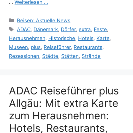
…
Weiterlesen …
Kategorien
Reisen: Aktuelle News
Schlagwörter
ADAC
,
Dänemark
,
Dörfer
,
extra
,
Feste
,
Herausnehmen
,
Historische
,
Hotels
,
Karte
,
Museen
,
plus
,
Reiseführer
,
Restaurants
,
Rezessionen
,
Städte
,
Stätten
,
Strände
ADAC Reiseführer plus
Allgäu: Mit extra Karte
zum Herausnehmen:
Hotels, Restaurants,