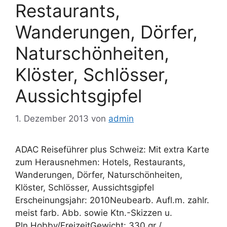
Restaurants,
Wanderungen, Dörfer,
Naturschönheiten,
Klöster, Schlösser,
Aussichtsgipfel
1. Dezember 2013
von
admin
ADAC Reiseführer plus Schweiz: Mit extra Karte
zum Herausnehmen: Hotels, Restaurants,
Wanderungen, Dörfer, Naturschönheiten,
Klöster, Schlösser, Aussichtsgipfel
Erscheinungsjahr: 2010Neubearb. Aufl.m. zahlr.
meist farb. Abb. sowie Ktn.-Skizzen u.
Pln.Hobby/FreizeitGewicht: 330 gr /