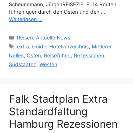
Scheunemann, JürgenREISEZIELE: 14 Routen
führen quer durch den Osten und den …
Weiterlesen …
Kategorien
Reisen: Aktuelle News
Schlagwörter
extra
,
Guide
,
Hotelverzeichnis
,
Mittlerer
,
Nelles
,
Osten
,
Reiseführer
,
Rezessionen
,
Südstaaten
,
Westen
Falk Stadtplan Extra
Standardfaltung
Hamburg Rezessionen