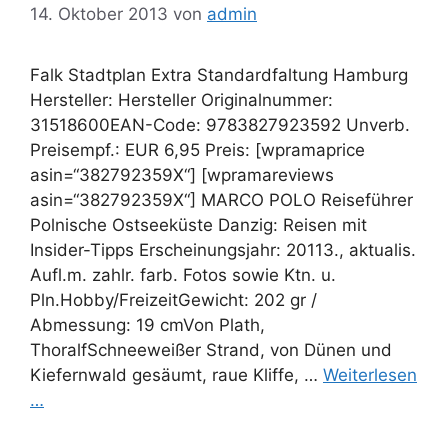
14. Oktober 2013
von
admin
Falk Stadtplan Extra Standardfaltung Hamburg
Hersteller: Hersteller Originalnummer:
31518600EAN-Code: 9783827923592 Unverb.
Preisempf.: EUR 6,95 Preis: [wpramaprice
asin=“382792359X“] [wpramareviews
asin=“382792359X“] MARCO POLO Reiseführer
Polnische Ostseeküste Danzig: Reisen mit
Insider-Tipps Erscheinungsjahr: 20113., aktualis.
Aufl.m. zahlr. farb. Fotos sowie Ktn. u.
Pln.Hobby/FreizeitGewicht: 202 gr /
Abmessung: 19 cmVon Plath,
ThoralfSchneeweißer Strand, von Dünen und
Kiefernwald gesäumt, raue Kliffe, …
Weiterlesen
…