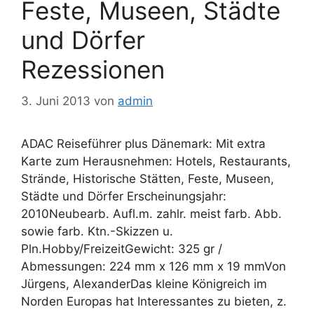
Feste, Museen, Städte
und Dörfer
Rezessionen
3. Juni 2013
von
admin
ADAC Reiseführer plus Dänemark: Mit extra
Karte zum Herausnehmen: Hotels, Restaurants,
Strände, Historische Stätten, Feste, Museen,
Städte und Dörfer Erscheinungsjahr:
2010Neubearb. Aufl.m. zahlr. meist farb. Abb.
sowie farb. Ktn.-Skizzen u.
Pln.Hobby/FreizeitGewicht: 325 gr /
Abmessungen: 224 mm x 126 mm x 19 mmVon
Jürgens, AlexanderDas kleine Königreich im
Norden Europas hat Interessantes zu bieten, z.