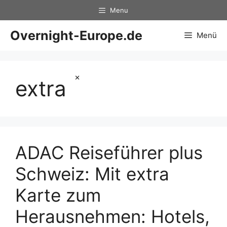
Zum
Menu
Inhalt
springen
Overnight-Europe.de
Menü
×
extra
ADAC Reiseführer plus
Schweiz: Mit extra
Karte zum
Herausnehmen: Hotels,