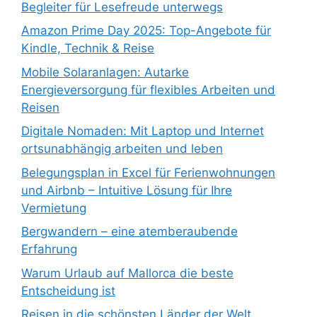
Begleiter für Lesefreude unterwegs
Amazon Prime Day 2025: Top-Angebote für
Kindle, Technik & Reise
Mobile Solaranlagen: Autarke
Energieversorgung für flexibles Arbeiten und
Reisen
Digitale Nomaden: Mit Laptop und Internet
ortsunabhängig arbeiten und leben
Belegungsplan in Excel für Ferienwohnungen
und Airbnb – Intuitive Lösung für Ihre
Vermietung
Bergwandern – eine atemberaubende
Erfahrung
Warum Urlaub auf Mallorca die beste
Entscheidung ist
Reisen in die schönsten Länder der Welt