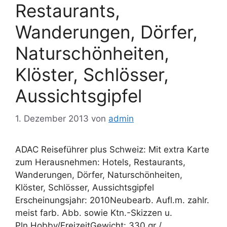
Restaurants,
Wanderungen, Dörfer,
Naturschönheiten,
Klöster, Schlösser,
Aussichtsgipfel
1. Dezember 2013
von
admin
ADAC Reiseführer plus Schweiz: Mit extra Karte
zum Herausnehmen: Hotels, Restaurants,
Wanderungen, Dörfer, Naturschönheiten,
Klöster, Schlösser, Aussichtsgipfel
Erscheinungsjahr: 2010Neubearb. Aufl.m. zahlr.
meist farb. Abb. sowie Ktn.-Skizzen u.
Pln.Hobby/FreizeitGewicht: 330 gr /