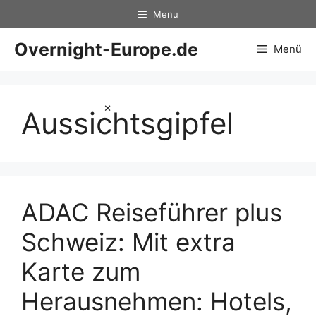
Zum
Menu
Inhalt
springen
Overnight-Europe.de
Menü
×
Aussichtsgipfel
ADAC Reiseführer plus
Schweiz: Mit extra
Karte zum
Herausnehmen: Hotels,