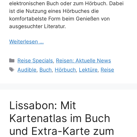
elektronischen Buch oder zum Hörbuch. Dabei
ist die Nutzung eines Hörbuches die
komfortabelste Form beim Genießen von
ausgesuchter Literatur.
Weiterlesen …
Kategorien
Reise Specials
,
Reisen: Aktuelle News
Schlagwörter
Audible
,
Buch
,
Hörbuch
,
Lektüre
,
Reise
Lissabon: Mit
Kartenatlas im Buch
und Extra-Karte zum