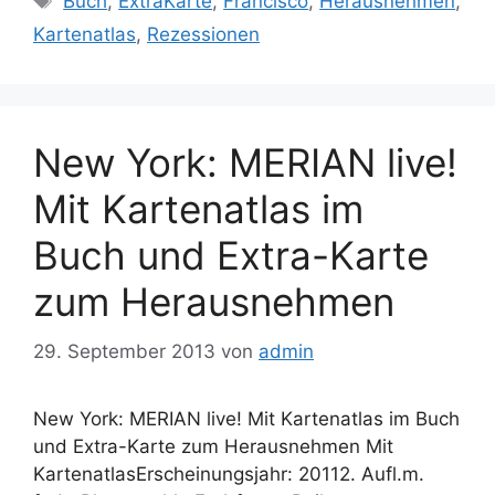
Buch
,
ExtraKarte
,
Francisco
,
Herausnehmen
,
Kartenatlas
,
Rezessionen
New York: MERIAN live!
Mit Kartenatlas im
Buch und Extra-Karte
zum Herausnehmen
29. September 2013
von
admin
New York: MERIAN live! Mit Kartenatlas im Buch
und Extra-Karte zum Herausnehmen Mit
KartenatlasErscheinungsjahr: 20112. Aufl.m.