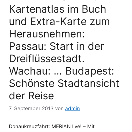
Kartenatlas im Buch
und Extra-Karte zum
Herausnehmen:
Passau: Start in der
Dreiflüssestadt.
Wachau: … Budapest:
Schönste Stadtansicht
der Reise
7. September 2013
von
admin
Donaukreuzfahrt: MERIAN live! – Mit