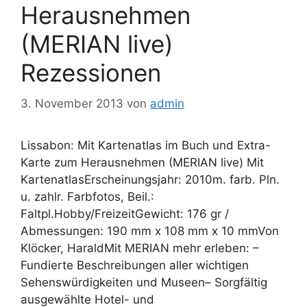
Herausnehmen
(MERIAN live)
Rezessionen
3. November 2013
von
admin
Lissabon: Mit Kartenatlas im Buch und Extra-
Karte zum Herausnehmen (MERIAN live) Mit
KartenatlasErscheinungsjahr: 2010m. farb. Pln.
u. zahlr. Farbfotos, Beil.:
Faltpl.Hobby/FreizeitGewicht: 176 gr /
Abmessungen: 190 mm x 108 mm x 10 mmVon
Klöcker, HaraldMit MERIAN mehr erleben: –
Fundierte Beschreibungen aller wichtigen
Sehenswürdigkeiten und Museen– Sorgfältig
ausgewählte Hotel- und