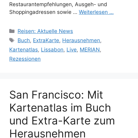
Restaurantempfehlungen, Ausgeh- und
Shoppingadressen sowie …
Weiterlesen …
Kategorien
Reisen: Aktuelle News
Schlagwörter
Buch
,
ExtraKarte
,
Herausnehmen
,
Kartenatlas
,
Lissabon
,
Live
,
MERIAN
,
Rezessionen
San Francisco: Mit
Kartenatlas im Buch
und Extra-Karte zum
Herausnehmen