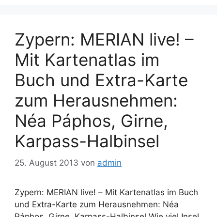
Zypern: MERIAN live! –
Mit Kartenatlas im
Buch und Extra-Karte
zum Herausnehmen:
Néa Páphos, Girne,
Karpass-Halbinsel
25. August 2013
von
admin
Zypern: MERIAN live! – Mit Kartenatlas im Buch
und Extra-Karte zum Herausnehmen: Néa
Páphos, Girne, Karpass-Halbinsel Wie viel Insel