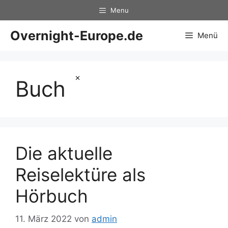
Zum
Menu
Inhalt
springen
Overnight-Europe.de
Menü
×
Buch
Die aktuelle
Reiselektüre als
Hörbuch
11. März 2022
von
admin