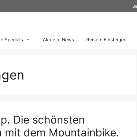
Be
se Specials
Aktuelle News
Reisen: Einsteiger
ngen
p. Die schönsten
 mit dem Mountainbike.