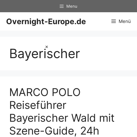
Zum
Menu
Inhalt
springen
Overnight-Europe.de
Menü
×
Bayerischer
MARCO POLO
Reiseführer
Bayerischer Wald mit
Szene-Guide, 24h