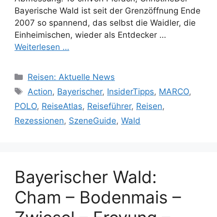
Bayerische Wald ist seit der Grenzöffnung Ende
2007 so spannend, das selbst die Waidler, die
Einheimischen, wieder als Entdecker …
Weiterlesen …
Kategorien
Reisen: Aktuelle News
Schlagwörter
Action
,
Bayerischer
,
InsiderTipps
,
MARCO
,
POLO
,
ReiseAtlas
,
Reiseführer
,
Reisen
,
Rezessionen
,
SzeneGuide
,
Wald
Bayerischer Wald:
Cham – Bodenmais –