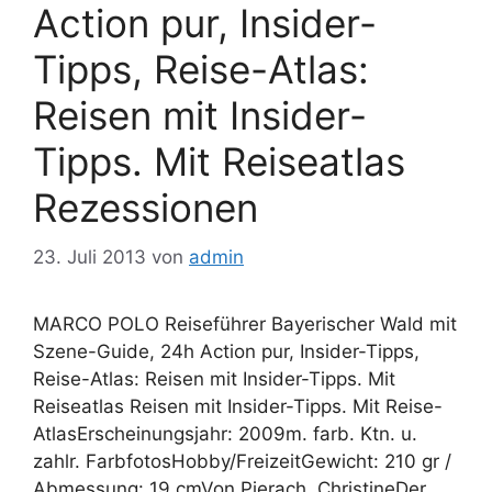
Action pur, Insider-
Tipps, Reise-Atlas:
Reisen mit Insider-
Tipps. Mit Reiseatlas
Rezessionen
23. Juli 2013
von
admin
MARCO POLO Reiseführer Bayerischer Wald mit
Szene-Guide, 24h Action pur, Insider-Tipps,
Reise-Atlas: Reisen mit Insider-Tipps. Mit
Reiseatlas Reisen mit Insider-Tipps. Mit Reise-
AtlasErscheinungsjahr: 2009m. farb. Ktn. u.
zahlr. FarbfotosHobby/FreizeitGewicht: 210 gr /
Abmessung: 19 cmVon Pierach, ChristineDer