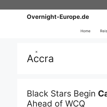
Zum
Inhalt
springen
Overnight-Europe.de
Home
Rei
×
Accra
Black Stars Begin
C
Ahead of WCQ