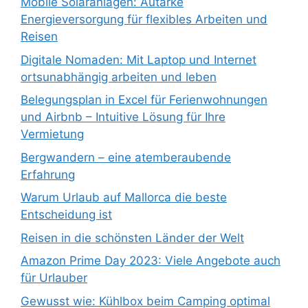
Mobile Solaranlagen: Autarke
Energieversorgung für flexibles Arbeiten und
Reisen
Digitale Nomaden: Mit Laptop und Internet
ortsunabhängig arbeiten und leben
Belegungsplan in Excel für Ferienwohnungen
und Airbnb – Intuitive Lösung für Ihre
Vermietung
Bergwandern – eine atemberaubende
Erfahrung
Warum Urlaub auf Mallorca die beste
Entscheidung ist
Reisen in die schönsten Länder der Welt
Amazon Prime Day 2023: Viele Angebote auch
für Urlauber
Gewusst wie: Kühlbox beim Camping optimal