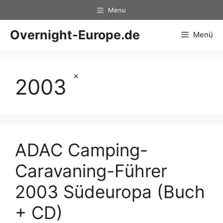
Zum
Menu
Inhalt
springen
Overnight-Europe.de
Menü
×
2003
ADAC Camping-
Caravaning-Führer
2003 Südeuropa (Buch
+ CD)