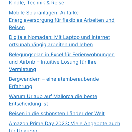
Kindle, Technik & Reise
Mobile Solaranlagen: Autarke
Energieversorgung für flexibles Arbeiten und
Reisen
Digitale Nomaden: Mit Laptop und Internet
ortsunabhängig arbeiten und leben
Belegungsplan in Excel für Ferienwohnungen
und Airbnb – Intuitive Lösung für Ihre
Vermietung
Bergwandern – eine atemberaubende
Erfahrung
Warum Urlaub auf Mallorca die beste
Entscheidung ist
Reisen in die schönsten Länder der Welt
Amazon Prime Day 2023: Viele Angebote auch
für Urlauber