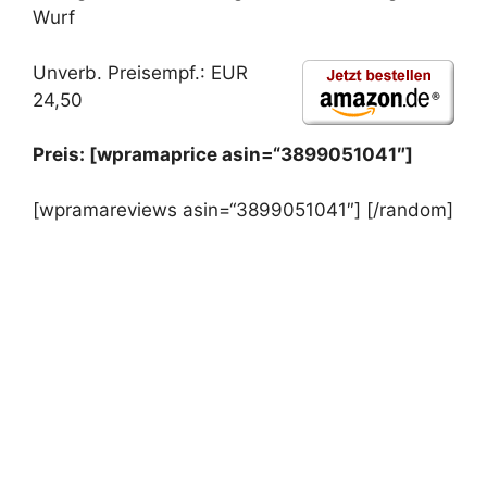
Wurf
Unverb. Preisempf.: EUR
24,50
Preis: [wpramaprice asin=“3899051041″]
[wpramareviews asin=“3899051041″] [/random]