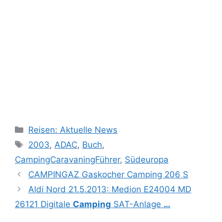
Kategorien
Reisen: Aktuelle News
Schlagwörter
2003
,
ADAC
,
Buch
,
CampingCaravaningFührer
,
Südeuropa
CAMPINGAZ Gaskocher Camping 206 S
Aldi Nord 21.5.2013: Medion E24004 MD
26121 Digitale
Camping
SAT-Anlage
…