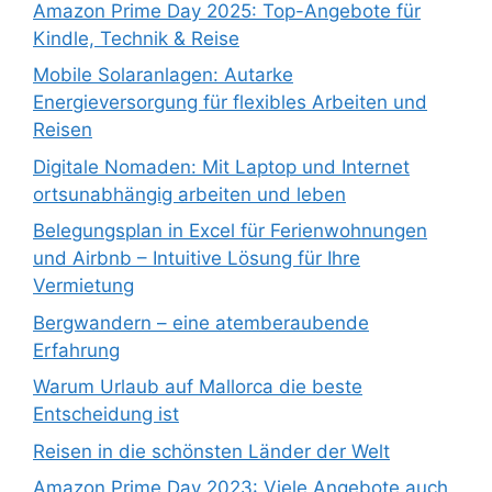
Amazon Prime Day 2025: Top-Angebote für
Kindle, Technik & Reise
Mobile Solaranlagen: Autarke
Energieversorgung für flexibles Arbeiten und
Reisen
Digitale Nomaden: Mit Laptop und Internet
ortsunabhängig arbeiten und leben
Belegungsplan in Excel für Ferienwohnungen
und Airbnb – Intuitive Lösung für Ihre
Vermietung
Bergwandern – eine atemberaubende
Erfahrung
Warum Urlaub auf Mallorca die beste
Entscheidung ist
Reisen in die schönsten Länder der Welt
Amazon Prime Day 2023: Viele Angebote auch