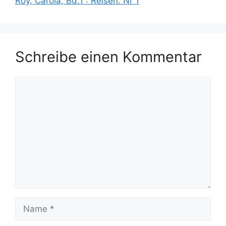
Roy, Carola, Bd.1 : Reisen: Nr 1
Schreibe einen Kommentar
Kommentar
Name