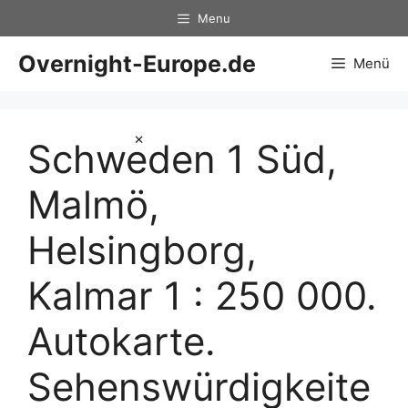
Zum
Menu
Inhalt
springen
Overnight-Europe.de
Menü
×
Schweden 1 Süd,
Malmö,
Helsingborg,
Kalmar 1 : 250 000.
Autokarte.
Sehenswürdigkeite