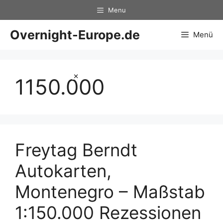
Zum
Menu
Inhalt
springen
Overnight-Europe.de
Menü
×
1150.000
Freytag Berndt
Autokarten,
Montenegro – Maßstab
1:150.000 Rezessionen