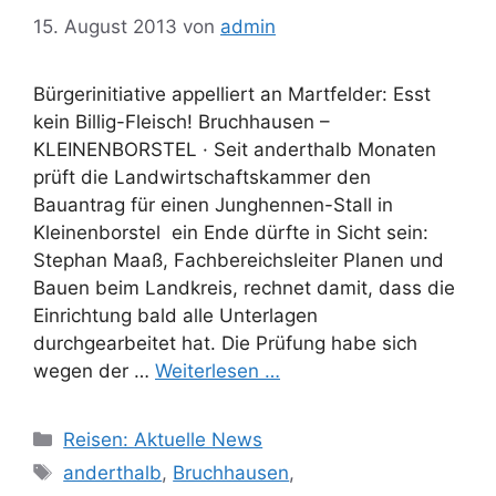
15. August 2013
von
admin
Bürgerinitiative appelliert an Martfelder: Esst
kein Billig-Fleisch! Bruchhausen –
KLEINENBORSTEL · Seit anderthalb Monaten
prüft die Landwirtschaftskammer den
Bauantrag für einen Junghennen-Stall in
Kleinenborstel  ein Ende dürfte in Sicht sein:
Stephan Maaß, Fachbereichsleiter Planen und
Bauen beim Landkreis, rechnet damit, dass die
Einrichtung bald alle Unterlagen
durchgearbeitet hat. Die Prüfung habe sich
wegen der …
Weiterlesen …
Kategorien
Reisen: Aktuelle News
Schlagwörter
anderthalb
,
Bruchhausen
,