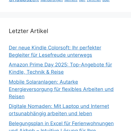
Wellness
Welt
zwischen
Letzter Artikel
Der neue Kindle Colorsoft: Ihr perfekter
Begleiter für Lesefreude unterwegs
Amazon Prime Day 2025: Top-Angebote für
Kindle, Technik & Reise
Mobile Solaranlagen: Autarke
Energieversorgung für flexibles Arbeiten und
Reisen
Digitale Nomaden: Mit Laptop und Internet
ortsunabhängig arbeiten und leben
Belegungsplan in Excel für Ferienwohnungen
und Airbnb – Intuitive Lösung für Ihre