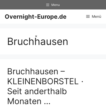
Zum
Menu
Inhalt
springen
Overnight-Europe.de
Menü
×
Bruchhausen
Bruchhausen –
KLEINENBORSTEL ·
Seit anderthalb
Monaten …