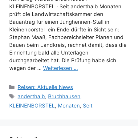
KLEINENBORSTEL · Seit anderthalb Monaten
prüft die Landwirtschaftskammer den
Bauantrag für einen Junghennen-Stall in
Kleinenborstel  ein Ende dürfte in Sicht sein:
Stephan Maaß, Fachbereichsleiter Planen und
Bauen beim Landkreis, rechnet damit, dass die
Einrichtung bald alle Unterlagen
durchgearbeitet hat. Die Prüfung habe sich
wegen der …
Weiterlesen …
Kategorien
Reisen: Aktuelle News
Schlagwörter
anderthalb
,
Bruchhausen
,
KLEINENBORSTEL
,
Monaten
,
Seit