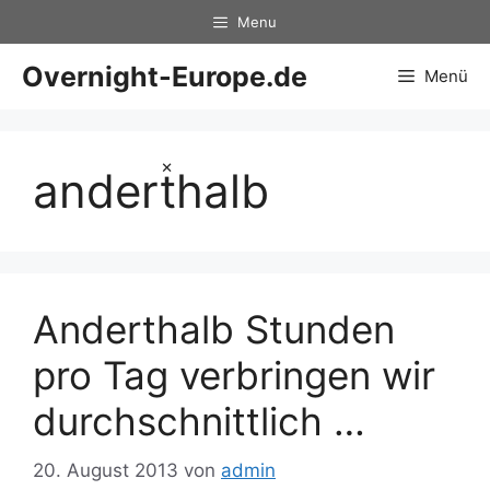
Zum
Menu
Inhalt
springen
Overnight-Europe.de
Menü
×
anderthalb
Anderthalb Stunden
pro Tag verbringen wir
durchschnittlich …
20. August 2013
von
admin