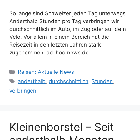
So lange sind Schweizer jeden Tag unterwegs
Anderthalb Stunden pro Tag verbringen wir
durchschnittlich im Auto, im Zug oder auf dem
Velo. Vor allem in einem Bereich hat die
Reisezeit in den letzten Jahren stark
zugenommen. ad-hoc-news.de
Kategorien
Reisen: Aktuelle News
Schlagwörter
anderthalb
,
durchschnittlich
,
Stunden
,
verbringen
Kleinenborstel – Seit
anderthalb Monaten