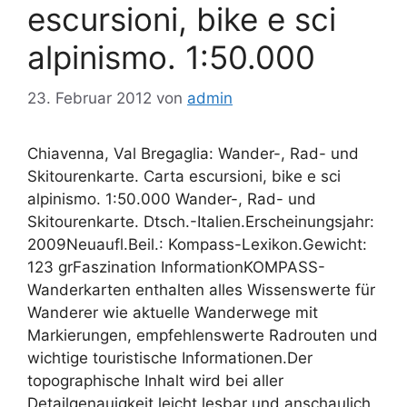
escursioni, bike e sci
alpinismo. 1:50.000
23. Februar 2012
von
admin
Chiavenna, Val Bregaglia: Wander-, Rad- und
Skitourenkarte. Carta escursioni, bike e sci
alpinismo. 1:50.000 Wander-, Rad- und
Skitourenkarte. Dtsch.-Italien.Erscheinungsjahr:
2009Neuaufl.Beil.: Kompass-Lexikon.Gewicht:
123 grFaszination InformationKOMPASS-
Wanderkarten enthalten alles Wissenswerte für
Wanderer wie aktuelle Wanderwege mit
Markierungen, empfehlenswerte Radrouten und
wichtige touristische Informationen.Der
topographische Inhalt wird bei aller
Detailgenauigkeit leicht lesbar und anschaulich