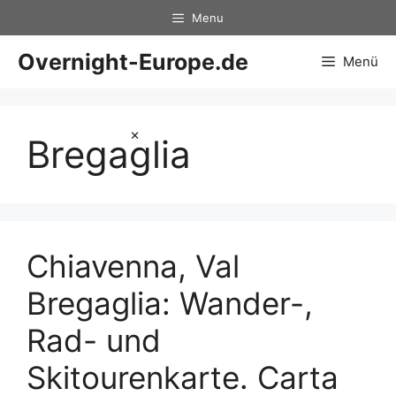
Zum
Menu
Inhalt
springen
Overnight-Europe.de
Menü
×
Bregaglia
Chiavenna, Val
Bregaglia: Wander-,
Rad- und
Skitourenkarte. Carta