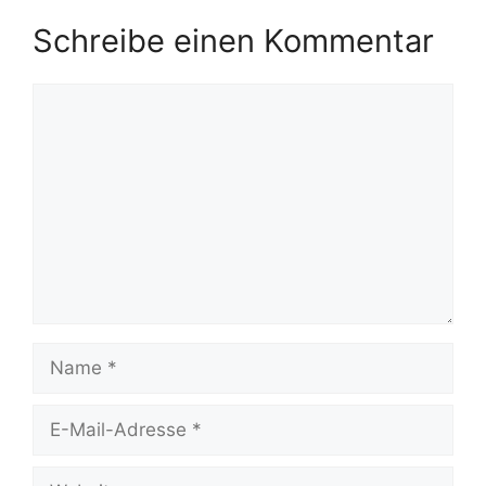
Schreibe einen Kommentar
Kommentar
Name
E-
Mail-
Adresse
Website