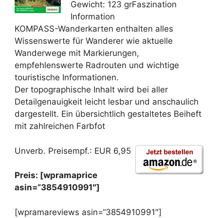
Gewicht: 123 grFaszination
Information
KOMPASS-Wanderkarten enthalten alles
Wissenswerte für Wanderer wie aktuelle
Wanderwege mit Markierungen,
empfehlenswerte Radrouten und wichtige
touristische Informationen.
Der topographische Inhalt wird bei aller
Detailgenauigkeit leicht lesbar und anschaulich
dargestellt. Ein übersichtlich gestaltetes Beiheft
mit zahlreichen Farbfot
Unverb. Preisempf.: EUR 6,95
Preis: [wpramaprice
asin=“3854910991″]
[wpramareviews asin=“3854910991″]