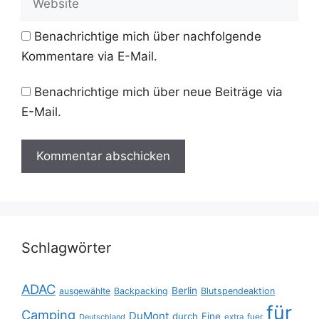
Benachrichtige mich über nachfolgende
Kommentare via E-Mail.
Benachrichtige mich über neue Beiträge via
E-Mail.
Schlagwörter
ADAC
Berlin
ausgewählte
Backpacking
Blutspendeaktion
für
Camping
DuMont
durch
Eine
fuer
Deutschland
extra