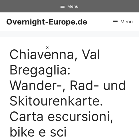
Zum
Menu
Inhalt
springen
Overnight-Europe.de
Menü
×
Chiavenna, Val
Bregaglia:
Wander-, Rad- und
Skitourenkarte.
Carta escursioni,
bike e sci