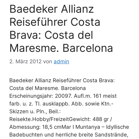
Baedeker Allianz
Reiseführer Costa
Brava: Costa del
Maresme. Barcelona
2. März 2012
von
admin
Baedeker Allianz Reiseführer Costa Brava:
Costa del Maresme. Barcelona
Erscheinungsjahr: 20097. Aufl.m. 161 meist
farb. u. z. Tl. ausklappb. Abb. sowie Ktn.-
Skizzen u. Pln., Beil.:
Reisekte.Hobby/FreizeitGewicht: 488 gr /
Abmessung: 18,5 cmMar I Muntanya – Idyllische
Badebuchten und herrliche breite Sandstrände,