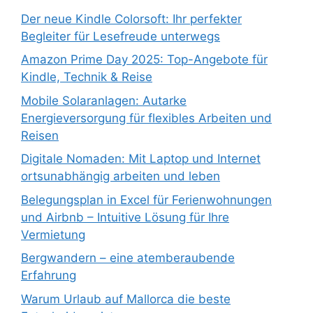
Der neue Kindle Colorsoft: Ihr perfekter
Begleiter für Lesefreude unterwegs
Amazon Prime Day 2025: Top-Angebote für
Kindle, Technik & Reise
Mobile Solaranlagen: Autarke
Energieversorgung für flexibles Arbeiten und
Reisen
Digitale Nomaden: Mit Laptop und Internet
ortsunabhängig arbeiten und leben
Belegungsplan in Excel für Ferienwohnungen
und Airbnb – Intuitive Lösung für Ihre
Vermietung
Bergwandern – eine atemberaubende
Erfahrung
Warum Urlaub auf Mallorca die beste