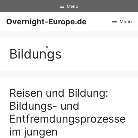
Zum
Menu
Inhalt
springen
Overnight-Europe.de
Menü
×
Bildungs
Reisen und Bildung:
Bildungs- und
Entfremdungsprozesse
im jungen