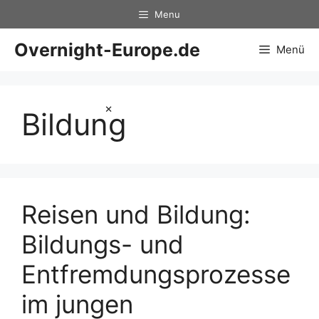
Zum
Menu
Inhalt
springen
Overnight-Europe.de
Menü
×
Bildung
Reisen und Bildung:
Bildungs- und
Entfremdungsprozesse
im jungen