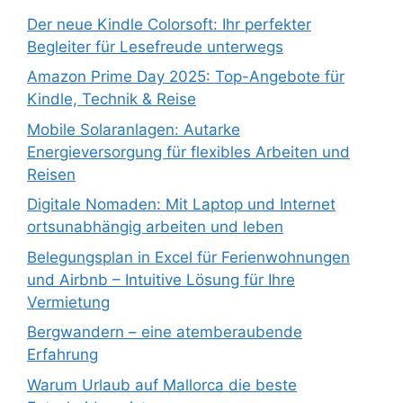
Der neue Kindle Colorsoft: Ihr perfekter
Begleiter für Lesefreude unterwegs
Amazon Prime Day 2025: Top-Angebote für
Kindle, Technik & Reise
Mobile Solaranlagen: Autarke
Energieversorgung für flexibles Arbeiten und
Reisen
Digitale Nomaden: Mit Laptop und Internet
ortsunabhängig arbeiten und leben
Belegungsplan in Excel für Ferienwohnungen
und Airbnb – Intuitive Lösung für Ihre
Vermietung
Bergwandern – eine atemberaubende
Erfahrung
Warum Urlaub auf Mallorca die beste