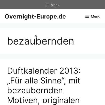
Zum
Menu
Inhalt
springen
Overnight-Europe.de
Menü
×
bezaubernden
Duftkalender 2013:
„Für alle Sinne“, mit
bezaubernden
Motiven, originalen