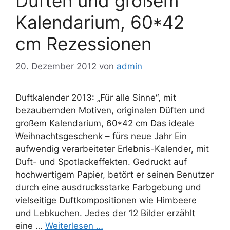
Düften und großem
Kalendarium, 60*42
cm Rezessionen
20. Dezember 2012
von
admin
Duftkalender 2013: „Für alle Sinne“, mit
bezaubernden Motiven, originalen Düften und
großem Kalendarium, 60*42 cm Das ideale
Weihnachtsgeschenk – fürs neue Jahr Ein
aufwendig verarbeiteter Erlebnis-Kalender, mit
Duft- und Spotlackeffekten. Gedruckt auf
hochwertigem Papier, betört er seinen Benutzer
durch eine ausdrucksstarke Farbgebung und
vielseitige Duftkompositionen wie Himbeere
und Lebkuchen. Jedes der 12 Bilder erzählt
eine …
Weiterlesen …