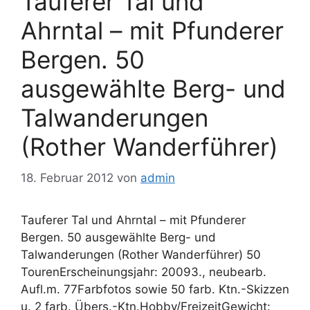
Tauferer Tal und
Ahrntal – mit Pfunderer
Bergen. 50
ausgewählte Berg- und
Talwanderungen
(Rother Wanderführer)
18. Februar 2012
von
admin
Tauferer Tal und Ahrntal – mit Pfunderer
Bergen. 50 ausgewählte Berg- und
Talwanderungen (Rother Wanderführer) 50
TourenErscheinungsjahr: 20093., neubearb.
Aufl.m. 77Farbfotos sowie 50 farb. Ktn.-Skizzen
u. 2 farb. Übers.-Ktn.Hobby/FreizeitGewicht: