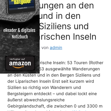
Wanderungen an den
Küsten und in den
Bergen Siziliens und
der Liparischen Inseln
26. August 2013
von
admin
Sizilien und Liparische Inseln: 53 Touren (Rother
Wanderführer): 53 ausgewählte Wanderungen
an den Küsten und in den Bergen Siziliens und
der Liparischen Inseln Erst seit kurzem wird
Sizilien so richtig von Wanderern und
Bergsteigern entdeckt – und dabei lockt eine
äußerst abwechslungsreiche
Gebirgslandschaft, die zwischen 0 und 3300 m