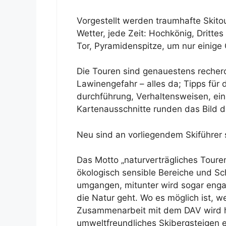
Vorgestellt werden traumhafte Skito
Wetter, jede Zeit: Hochkönig, Dritte
Tor, Pyramidenspitze, um nur einige
Die Touren sind genauestens recher
Lawinengefahr – alles da; Tipps für 
durchführung, Verhaltensweisen, ein
Kartenausschnitte runden das Bild d
Neu sind an vorliegendem Skiführer 
Das Motto „naturverträgliches Toure
ökologisch sensible Bereiche und 
umgangen, mitunter wird sogar enga
die Natur geht. Wo es möglich ist, w
Zusammenarbeit mit dem DAV wird hi
umweltfreundliches Skibergsteigen 