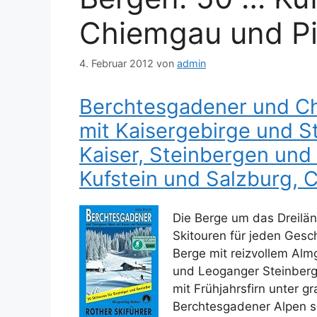
Chiemgau und P
4. Februar 2012
von
admin
Berchtesgadener und Ch
mit Kaisergebirge und S
Kaiser, Steinbergen und
Kufstein und Salzburg,
Die Berge um das Dreilän
Skitouren für jeden Ges
Berge mit reizvollem Alm
und Leoganger Steinberg
mit Frühjahrsfirn unter g
Berchtesgadener Alpen sc