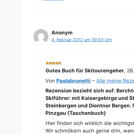
Anonym
4. Februar 2012 um 09:03 Uhr
Gutes Buch für Skitourengeher
,
28
Von
Paolabrunetti
–
Alle meine Rez
Rezension bezieht sich auf:
Bercht
Skiführer: mit Kaisergebirge und St
Steinbergen und Dientner Bergen. 
Pinzgau (Taschenbuch)
Hier finden sich wirklich die wichtig
Wir schmökern auch gerne drin, wenn