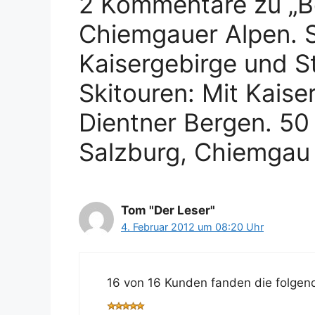
2 Kommentare zu „B
Chiemgauer Alpen. S
Kaisergebirge und S
Skitouren: Mit Kaise
Dientner Bergen. 50
Salzburg, Chiemgau
Tom "Der Leser"
4. Februar 2012 um 08:20 Uhr
16 von 16 Kunden fanden die folgend