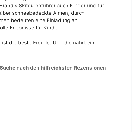
Brandls Skitourenführer auch Kinder und für
über schneebedeckte Almen, durch
ammen bedeuten eine Einladung an
lle Erlebnisse für Kinder.
 ist die beste Freude. Und die nährt ein
 Suche nach den hilfreichsten Rezensionen