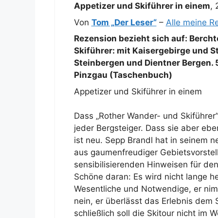
Appetizer und Skiführer in einem
,
Von
Tom „Der Leser“
–
Alle meine R
Rezension bezieht sich auf:
Bercht
Skiführer: mit Kaisergebirge und St
Steinbergen und Dientner Bergen. 
Pinzgau (Taschenbuch)
Appetizer und Skiführer in einem
Dass „Rother Wander- und Skiführer“
jeder Bergsteiger. Dass sie aber ebe
ist neu. Sepp Brandl hat in seinem 
aus gaumenfreudiger Gebietsvorstel
sensibilisierenden Hinweisen für de
Schöne daran: Es wird nicht lange h
Wesentliche und Notwendige, er ni
nein, er überlässt das Erlebnis dem S
schließlich soll die Skitour nicht im