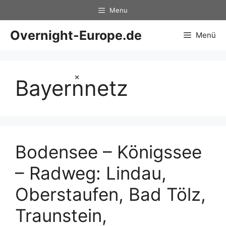
Zum
Menu
Inhalt
springen
Overnight-Europe.de
Menü
×
Bayernnetz
Bodensee – Königssee
– Radweg: Lindau,
Oberstaufen, Bad Tölz,
Traunstein,