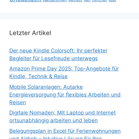
Wellness
Welt
zwischen
Letzter Artikel
Der neue Kindle Colorsoft: Ihr perfekter
Begleiter für Lesefreude unterwegs
Amazon Prime Day 2025: Top-Angebote für
Kindle, Technik & Reise
Mobile Solaranlagen: Autarke
Energieversorgung für flexibles Arbeiten und
Reisen
Digitale Nomaden: Mit Laptop und Internet
ortsunabhängig arbeiten und leben
Belegungsplan in Excel für Ferienwohnungen
und Airbnb – Intuitive Lösung für Ihre