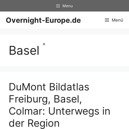
Zum
Menu
Inhalt
springen
Overnight-Europe.de
Menü
×
Basel
DuMont Bildatlas
Freiburg, Basel,
Colmar: Unterwegs in
der Region