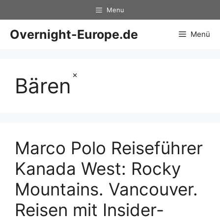
Zum
Menu
Inhalt
springen
Overnight-Europe.de
Menü
×
Bären
Marco Polo Reiseführer
Kanada West: Rocky
Mountains. Vancouver.
Reisen mit Insider-