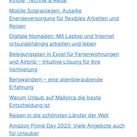
Kindle, Technik & Reise
Mobile Solaranlagen: Autarke
Energieversorgung für flexibles Arbeiten und
Reisen
Digitale Nomaden: Mit Laptop und Internet
ortsunabhängig arbeiten und leben
Belegungsplan in Excel für Ferienwohnungen
und Airbnb – Intuitive Lösung für Ihre
Vermietung
Bergwandern – eine atemberaubende
Erfahrung
Warum Urlaub auf Mallorca die beste
Entscheidung ist
Reisen in die schönsten Länder der Welt
Amazon Prime Day 2023: Viele Angebote auch
für Urlauber