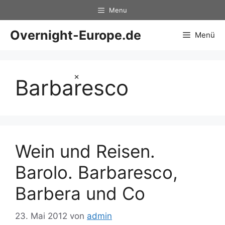
Zum
Menu
Inhalt
springen
Overnight-Europe.de
Menü
×
Barbaresco
Wein und Reisen.
Barolo. Barbaresco,
Barbera und Co
23. Mai 2012
von
admin