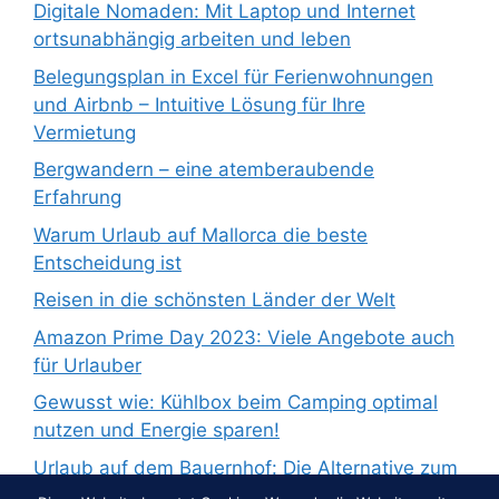
Digitale Nomaden: Mit Laptop und Internet
ortsunabhängig arbeiten und leben
Belegungsplan in Excel für Ferienwohnungen
und Airbnb – Intuitive Lösung für Ihre
Vermietung
Bergwandern – eine atemberaubende
Erfahrung
Warum Urlaub auf Mallorca die beste
Entscheidung ist
Reisen in die schönsten Länder der Welt
Amazon Prime Day 2023: Viele Angebote auch
für Urlauber
Gewusst wie: Kühlbox beim Camping optimal
nutzen und Energie sparen!
Urlaub auf dem Bauernhof: Die Alternative zum
Pauschalurlaub