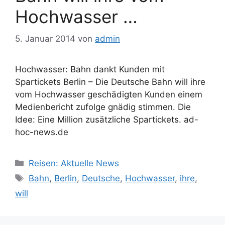
Hochwasser …
5. Januar 2014
von
admin
Hochwasser: Bahn dankt Kunden mit
Spartickets Berlin – Die Deutsche Bahn will ihre
vom Hochwasser geschädigten Kunden einem
Medienbericht zufolge gnädig stimmen. Die
Idee: Eine Million zusätzliche Spartickets. ad-
hoc-news.de
Kategorien
Reisen: Aktuelle News
Schlagwörter
Bahn
,
Berlin
,
Deutsche
,
Hochwasser
,
ihre
,
will