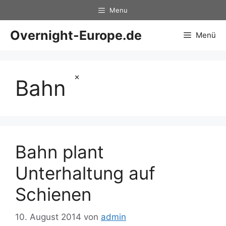
Zum
Menu
Inhalt
springen
Overnight-Europe.de
Menü
×
Bahn
Bahn plant
Unterhaltung auf
Schienen
10. August 2014
von
admin