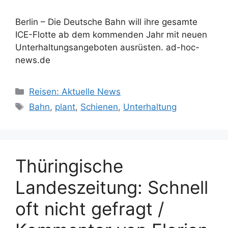
Berlin – Die Deutsche Bahn will ihre gesamte
ICE-Flotte ab dem kommenden Jahr mit neuen
Unterhaltungsangeboten ausrüsten. ad-hoc-
news.de
Kategorien
Reisen: Aktuelle News
Schlagwörter
Bahn
,
plant
,
Schienen
,
Unterhaltung
Thüringische
Landeszeitung: Schnell
oft nicht gefragt /