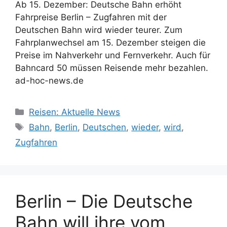
Ab 15. Dezember: Deutsche Bahn erhöht
Fahrpreise Berlin – Zugfahren mit der
Deutschen Bahn wird wieder teurer. Zum
Fahrplanwechsel am 15. Dezember steigen die
Preise im Nahverkehr und Fernverkehr. Auch für
Bahncard 50 müssen Reisende mehr bezahlen.
ad-hoc-news.de
Kategorien
Reisen: Aktuelle News
Schlagwörter
Bahn
,
Berlin
,
Deutschen
,
wieder
,
wird
,
Zugfahren
Berlin – Die Deutsche
Bahn will ihre vom