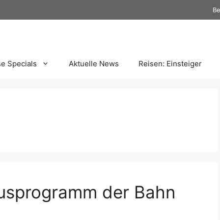
Be
se Specials
Aktuelle News
Reisen: Einsteiger
nusprogramm der Bahn