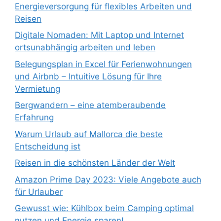
Energieversorgung für flexibles Arbeiten und
Reisen
Digitale Nomaden: Mit Laptop und Internet
ortsunabhängig arbeiten und leben
Belegungsplan in Excel für Ferienwohnungen
und Airbnb – Intuitive Lösung für Ihre
Vermietung
Bergwandern – eine atemberaubende
Erfahrung
Warum Urlaub auf Mallorca die beste
Entscheidung ist
Reisen in die schönsten Länder der Welt
Amazon Prime Day 2023: Viele Angebote auch
für Urlauber
Gewusst wie: Kühlbox beim Camping optimal
nutzen und Energie sparen!