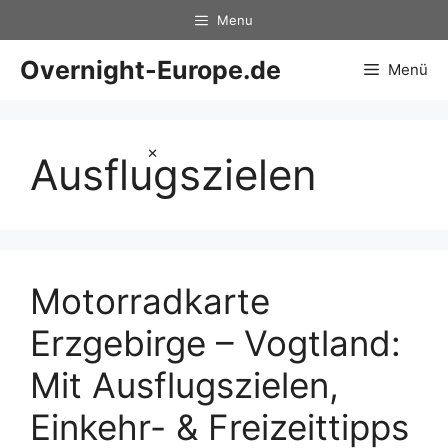
Zum
Menu
Inhalt
springen
Overnight-Europe.de
Menü
×
Ausflugszielen
Motorradkarte
Erzgebirge – Vogtland:
Mit Ausflugszielen,
Einkehr- & Freizeittipps