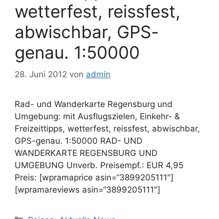
wetterfest, reissfest,
abwischbar, GPS-
genau. 1:50000
28. Juni 2012
von
admin
Rad- und Wanderkarte Regensburg und
Umgebung: mit Ausflugszielen, Einkehr- &
Freizeittipps, wetterfest, reissfest, abwischbar,
GPS-genau. 1:50000 RAD- UND
WANDERKARTE REGENSBURG UND
UMGEBUNG Unverb. Preisempf.: EUR 4,95
Preis: [wpramaprice asin=“3899205111″]
[wpramareviews asin=“3899205111″]
Kategorien