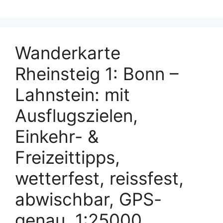
Wanderkarte
Rheinsteig 1: Bonn –
Lahnstein: mit
Ausflugszielen,
Einkehr- &
Freizeittipps,
wetterfest, reissfest,
abwischbar, GPS-
genau. 1:25000