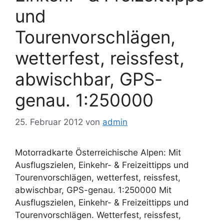
und
Tourenvorschlägen,
wetterfest, reissfest,
abwischbar, GPS-
genau. 1:250000
25. Februar 2012
von
admin
Motorradkarte Österreichische Alpen: Mit
Ausflugszielen, Einkehr- & Freizeittipps und
Tourenvorschlägen, wetterfest, reissfest,
abwischbar, GPS-genau. 1:250000 Mit
Ausflugszielen, Einkehr- & Freizeittipps und
Tourenvorschlägen. Wetterfest, reissfest,