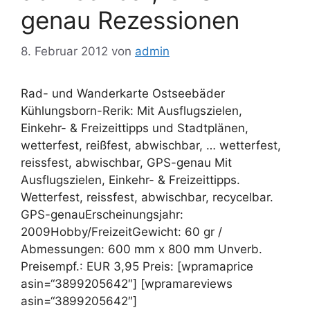
genau Rezessionen
8. Februar 2012
von
admin
Rad- und Wanderkarte Ostseebäder
Kühlungsborn-Rerik: Mit Ausflugszielen,
Einkehr- & Freizeittipps und Stadtplänen,
wetterfest, reißfest, abwischbar, … wetterfest,
reissfest, abwischbar, GPS-genau Mit
Ausflugszielen, Einkehr- & Freizeittipps.
Wetterfest, reissfest, abwischbar, recycelbar.
GPS-genauErscheinungsjahr:
2009Hobby/FreizeitGewicht: 60 gr /
Abmessungen: 600 mm x 800 mm Unverb.
Preisempf.: EUR 3,95 Preis: [wpramaprice
asin=“3899205642″] [wpramareviews
asin=“3899205642″]