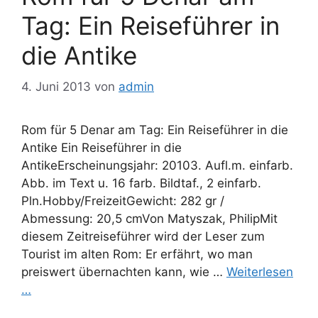
Tag: Ein Reiseführer in
die Antike
4. Juni 2013
von
admin
Rom für 5 Denar am Tag: Ein Reiseführer in die
Antike Ein Reiseführer in die
AntikeErscheinungsjahr: 20103. Aufl.m. einfarb.
Abb. im Text u. 16 farb. Bildtaf., 2 einfarb.
Pln.Hobby/FreizeitGewicht: 282 gr /
Abmessung: 20,5 cmVon Matyszak, PhilipMit
diesem Zeitreiseführer wird der Leser zum
Tourist im alten Rom: Er erfährt, wo man
preiswert übernachten kann, wie …
Weiterlesen
…