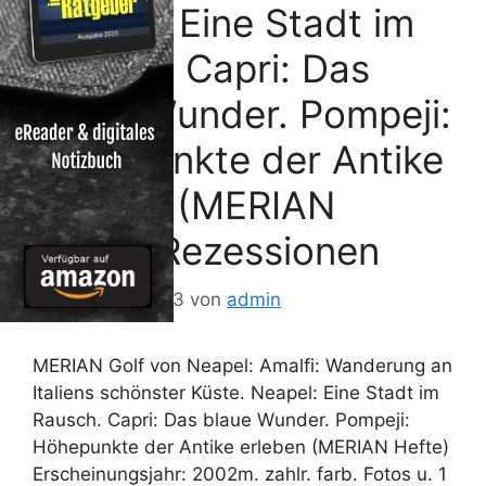
Neapel: Eine Stadt im
Rausch. Capri: Das
blaue Wunder. Pompeji:
Höhepunkte der Antike
erleben (MERIAN
Hefte) Rezessionen
25. Oktober 2013
von
admin
MERIAN Golf von Neapel: Amalfi: Wanderung an
Italiens schönster Küste. Neapel: Eine Stadt im
Rausch. Capri: Das blaue Wunder. Pompeji:
Höhepunkte der Antike erleben (MERIAN Hefte)
Erscheinungsjahr: 2002m. zahlr. farb. Fotos u. 1