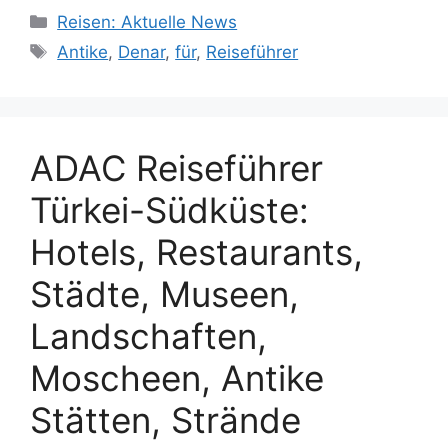
Kategorien
Reisen: Aktuelle News
Schlagwörter
Antike
,
Denar
,
für
,
Reiseführer
ADAC Reiseführer
Türkei-Südküste:
Hotels, Restaurants,
Städte, Museen,
Landschaften,
Moscheen, Antike
Stätten, Strände