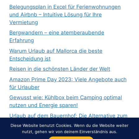
Belegungsplan in Excel für Ferienwohnungen
und Airbnb – Intuitive Lösung für Ihre
Vermietung
Bergwandern – eine atemberaubende
Erfahrung
Warum Urlaub auf Mallorca die beste
Entscheidung ist
Reisen in die schönsten Länder der Welt
Amazon Prime Day 2023: Viele Angebote auch
für Urlauber
Gewusst wie: Kühlbox beim Camping optimal
nutzen und Energie sparen!
Urlaub auf dem Bauernhof: Die Alternative zum
Pauschalurlaub
Diese Website benutzt Cookies. Wenn du die Website weiter
nutzt, gehen wir von deinem Einverständnis aus.