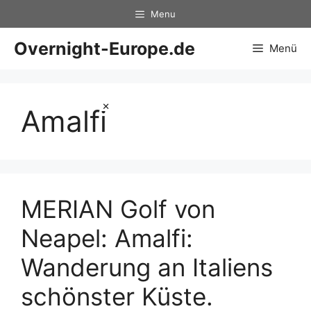
Zum
Menu
Inhalt
springen
Overnight-Europe.de
Menü
×
Amalfi
MERIAN Golf von
Neapel: Amalfi:
Wanderung an Italiens
schönster Küste.