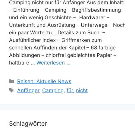
Camping nicht nur für Anfänger Aus dem Inhalt:
– Einführung – Camping – Begriffsbestimmung
und ein wenig Geschichte – „Hardware“ –
Unterkunft und Ausrüstung – Unterwegs – Noch
ein paar Worte zu… Details zum Buch: –
Ausführlicher Index – Griffmarken zum
schnellen Auffinden der Kapitel – 68 farbige
Abbildungen – chlorfrei gebleichtes Papier –
haltbare …
Weiterlesen …
Kategorien
Reisen: Aktuelle News
Schlagwörter
Anfänger
,
Camping
,
für
,
nicht
Schlagwörter