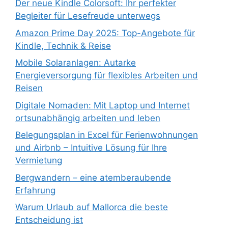
Der neue Kindle Colorsoft: Ihr perfekter
Begleiter für Lesefreude unterwegs
Amazon Prime Day 2025: Top-Angebote für
Kindle, Technik & Reise
Mobile Solaranlagen: Autarke
Energieversorgung für flexibles Arbeiten und
Reisen
Digitale Nomaden: Mit Laptop und Internet
ortsunabhängig arbeiten und leben
Belegungsplan in Excel für Ferienwohnungen
und Airbnb – Intuitive Lösung für Ihre
Vermietung
Bergwandern – eine atemberaubende
Erfahrung
Warum Urlaub auf Mallorca die beste
Entscheidung ist