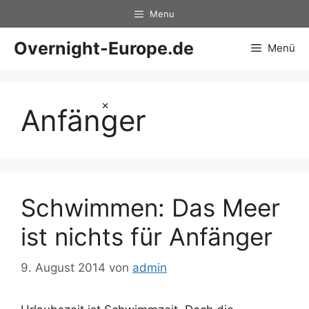
Zum
Menu
Inhalt
springen
Overnight-Europe.de
Menü
×
Anfänger
Schwimmen: Das Meer
ist nichts für Anfänger
9. August 2014
von
admin