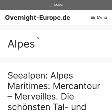
Zum
Menu
Inhalt
springen
Overnight-Europe.de
Menü
×
Alpes
Seealpen: Alpes
Maritimes: Mercantour
– Merveilles. Die
schönsten Tal- und