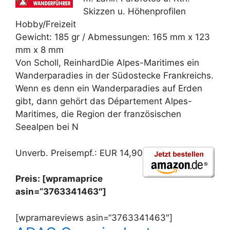
Skizzen u. Höhenprofilen
Hobby/Freizeit
Gewicht: 185 gr / Abmessungen: 165 mm x 123
mm x 8 mm
Von Scholl, ReinhardDie Alpes-Maritimes ein
Wanderparadies in der Südostecke Frankreichs.
Wenn es denn ein Wanderparadies auf Erden
gibt, dann gehört das Département Alpes-
Maritimes, die Region der französischen
Seealpen bei N
Unverb. Preisempf.: EUR 14,90
Preis: [wpramaprice
asin=“3763341463″]
[wpramareviews asin=“3763341463″]