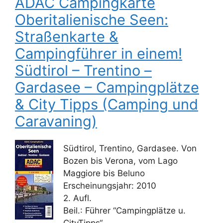
ADAC Campingkarte
Oberitalienische Seen:
Straßenkarte &
Campingführer in einem!
Südtirol – Trentino –
Gardasee – Campingplätze
& City Tipps (Camping und
Caravaning)
Südtirol, Trentino, Gardasee. Von
Bozen bis Verona, vom Lago
Maggiore bis Beluno
Erscheinungsjahr: 2010
2. Aufl.
Beil.: Führer “Campingplätze u.