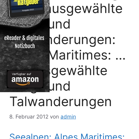
n. 50 ausgewählte
Berg- und
Talwanderungen:
Alpes Maritimes: …
50 ausgewählte
Berg- und
Talwanderungen
8. Februar 2012
von
admin
Seealpen: Alpes Maritimes: