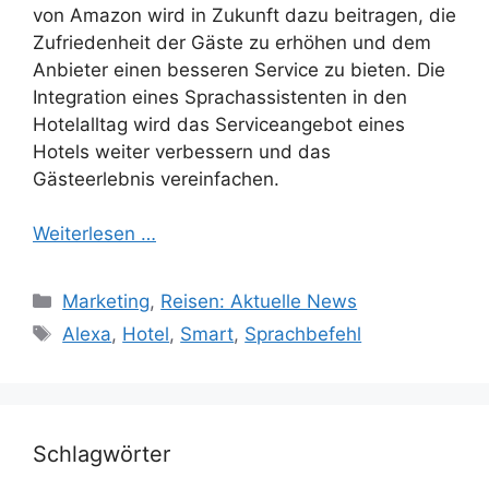
von Amazon wird in Zukunft dazu beitragen, die
Zufriedenheit der Gäste zu erhöhen und dem
Anbieter einen besseren Service zu bieten. Die
Integration eines Sprachassistenten in den
Hotelalltag wird das Serviceangebot eines
Hotels weiter verbessern und das
Gästeerlebnis vereinfachen.
Weiterlesen …
Kategorien
Marketing
,
Reisen: Aktuelle News
Schlagwörter
Alexa
,
Hotel
,
Smart
,
Sprachbefehl
Schlagwörter