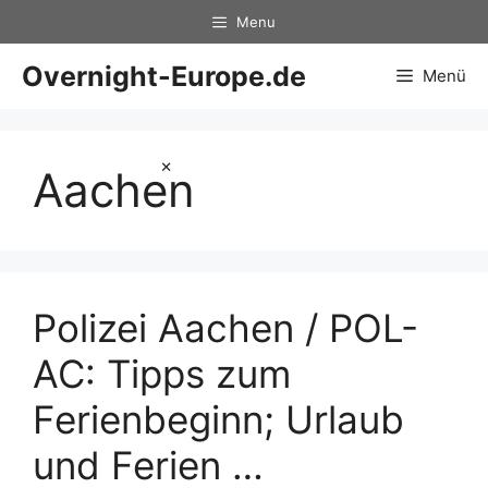
Zum
Menu
Inhalt
springen
Overnight-Europe.de
Menü
×
Aachen
Polizei Aachen / POL-
AC: Tipps zum
Ferienbeginn; Urlaub
und Ferien …