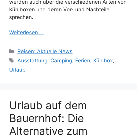
werden auch über die verschiedenen Arten von
Kühlboxen und deren Vor- und Nachteile
sprechen.
Weiterlesen …
Kategorien
Reisen: Aktuelle News
Schlagwörter
Ausstattung
,
Camping
,
Ferien
,
Kühlbox
,
Urlaub
Urlaub auf dem
Bauernhof: Die
Alternative zum