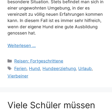
besondere Situation. Stets befindet man sich in
einer ungewohnten Umgebung, in der es
vereinzelt zu völlig neuen Erfahrungen kommen
kann. In diesem Fall ist es immer sehr hilfreich,
wenn der eigene Hund eine gute Ausbildung
genossen hat.
Weiterlesen …
Kategorien
Reisen: Fortgeschrittene
Schlagwörter
Ferien
,
Hund
,
Hundeerziehung
,
Urlaub
,
Vierbeiner
Viele Schüler müssen