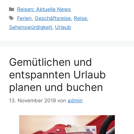
Kategorien
Reisen: Aktuelle News
Schlagwörter
Ferien
,
Geschäftsreise
,
Reise
,
Sehenswürdigkeit
,
Urlaub
Gemütlichen und
entspannten Urlaub
planen und buchen
13. November 2018
von
admin