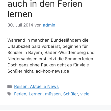
auch in den Ferien
lernen
30. Juli 2014
von
admin
Während in manchen Bundesländern die
Urlaubszeit bald vorbei ist, beginnen für
Schüler in Bayern, Baden-Württemberg und
Niedersachsen erst jetzt die Sommerferien.
Doch ganz ohne Pauken geht es für viele
Schüler nicht. ad-hoc-news.de
Kategorien
Reisen: Aktuelle News
Schlagwörter
Ferien
,
Lernen
,
müssen
,
Schüler
,
viele