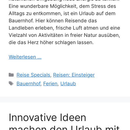
Eine wunderbare Möglichkeit, dem Stress des
Alltags zu entkommen, ist ein Urlaub auf dem
Bauernhof. Hier können Reisende das
Landleben erleben, frische Luft atmen und eine
Vielzahl von Aktivitäten in freier Natur ausüben,
die das Herz höher schlagen lassen.
Weiterlesen …
Kategorien
Reise Specials
,
Reisen: Einsteiger
Schlagwörter
Bauernhof
,
Ferien
,
Urlaub
Innovative Ideen
machen den Urlaub mit