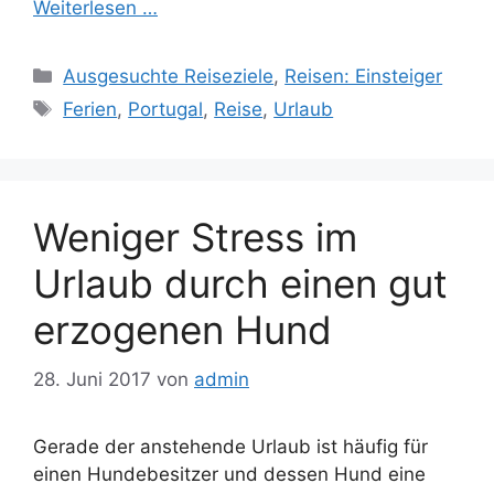
Weiterlesen …
Kategorien
Ausgesuchte Reiseziele
,
Reisen: Einsteiger
Schlagwörter
Ferien
,
Portugal
,
Reise
,
Urlaub
Weniger Stress im
Urlaub durch einen gut
erzogenen Hund
28. Juni 2017
von
admin
Gerade der anstehende Urlaub ist häufig für
einen Hundebesitzer und dessen Hund eine