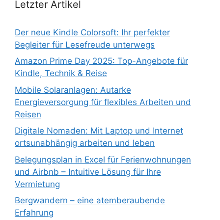
Letzter Artikel
Der neue Kindle Colorsoft: Ihr perfekter
Begleiter für Lesefreude unterwegs
Amazon Prime Day 2025: Top-Angebote für
Kindle, Technik & Reise
Mobile Solaranlagen: Autarke
Energieversorgung für flexibles Arbeiten und
Reisen
Digitale Nomaden: Mit Laptop und Internet
ortsunabhängig arbeiten und leben
Belegungsplan in Excel für Ferienwohnungen
und Airbnb – Intuitive Lösung für Ihre
Vermietung
Bergwandern – eine atemberaubende
Erfahrung